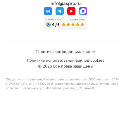
info@aspro.ru
Политика конфиденциальности
Политика использования файлов cookies
© 2026 Все права защищены
Общество с ограниченной ответственностью «Аспро» (ООО «Аспро»), ОГРН
1107453010213, ИНН 7453223946. Юридический адрес: 454021, Челябинская
область, г. Челябинск, ул. Молодогвардейцев, д. 31, этаж 8.