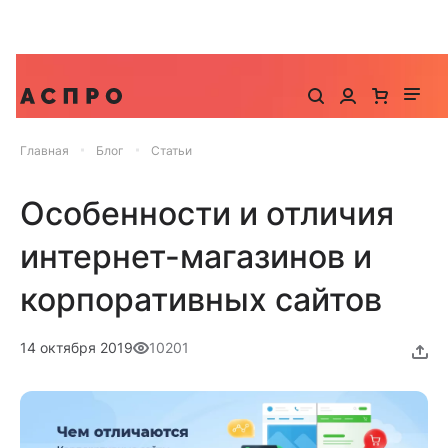
До -25% на запуск сайта, миграцию и контекстную
рекламу
Главная
Блог
Статьи
Особенности и отличия
интернет-магазинов и
корпоративных сайтов
14 октября 2019
10201