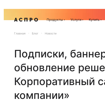
Акц
Продукты
Услуги
Купить
Главная
Блог
Новости
Подписки, банне
обновление реше
Корпоративный с
компании»