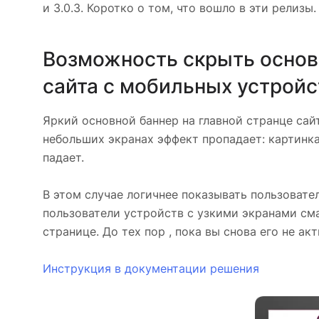
и 3.0.3. Коротко о том, что вошло в эти релизы.
Возможность скрыть основн
сайта с мобильных устройс
Яркий основной баннер на главной странце сайт
небольших экранах эффект пропадает: картинка
падает.
В этом случае логичнее показывать пользовател
пользователи устройств с узкими экранами сма
странице. До тех пор , пока вы снова его не ак
Инструкция в документации решения