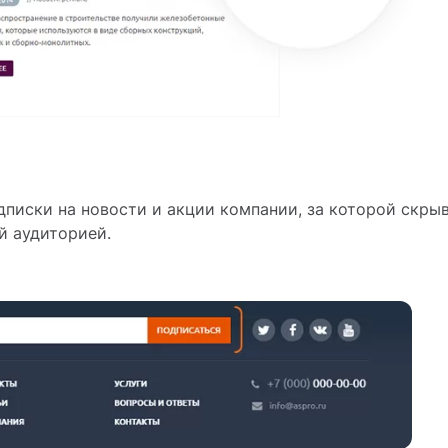
дписки на новости и акции компании, за которой скры
й аудиторией.