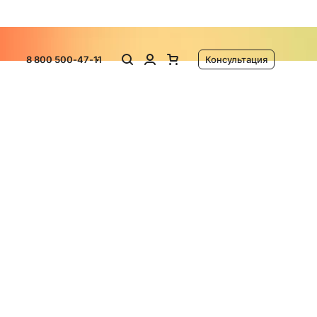
ламу
8 800 500-47-11
Консультация