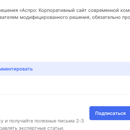
ешения «Аспро: Корпоративный сайт современной ком
зователем модифицированного решения, обязательно пр
мментировать
Подписаться
у и получайте полезные письма 2-3
равлять экспертные статьи,