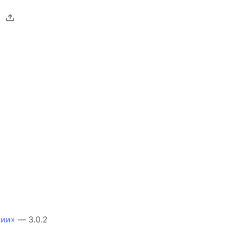
нии»
— 3.0.2