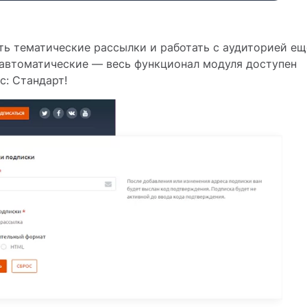
ь тематические рассылки и работать с аудиторией ещ
 автоматические — весь функционал модуля доступен
с: Стандарт!