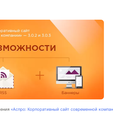
шения
«Аспро: Корпоративный сайт современной компа