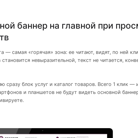
ой баннер на главной при про
тв
а — самая «горячая» зона: ее читают, видят, по ней кл
 становится невыразительной, текст не читается, конв
ю сразу блок услуг и каталог товаров. Всего 1 клик — 
ртфонов и планшетов не будут видеть основной баннер
тивируете.