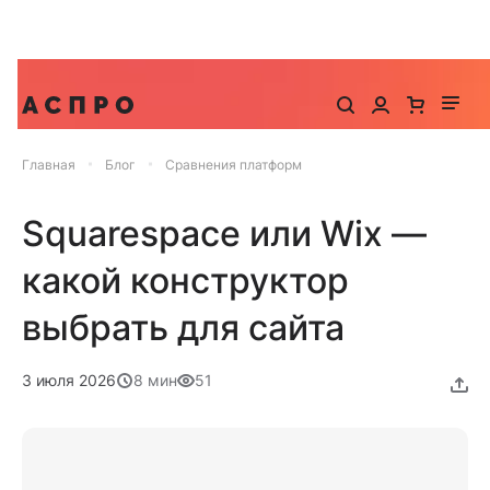
До -25% на запуск сайта, миграцию и контекстную
рекламу
Главная
Блог
Сравнения платформ
Squarespace или Wix —
какой конструктор
выбрать для сайта
3 июля 2026
8 мин
51