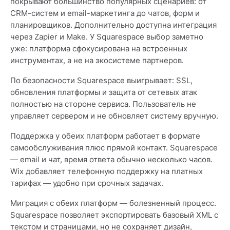
покрывают большинство популярных сценариев: от
CRM-систем и email-маркетинга до чатов, форм и
планировщиков. Дополнительно доступна интеграция
через Zapier и Make. У Squarespace выбор заметно
уже: платформа сфокусирована на встроенных
инструментах, а не на экосистеме партнеров.
По безопасности Squarespace выигрывает: SSL,
обновления платформы и защита от сетевых атак
полностью на стороне сервиса. Пользователь не
управляет сервером и не обновляет систему вручную.
Поддержка у обеих платформ работает в формате
самообслуживания плюс прямой контакт. Squarespace
— email и чат, время ответа обычно несколько часов.
Wix добавляет телефонную поддержку на платных
тарифах — удобно при срочных задачах.
Миграция с обеих платформ — болезненный процесс.
Squarespace позволяет экспортировать базовый XML с
текстом и страницами, но не сохраняет дизайн,