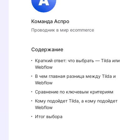
Команда Аспро
Проводник в мир ecommerce
Содержание
Краткий ответ: что выбрать — Tilda или
Webflow
В чем главная разница между Tilda и
Webflow
Сравнение по ключевым критериям
Кому подойдет Tilda, а кому подойдет
Webflow
Итог выбора