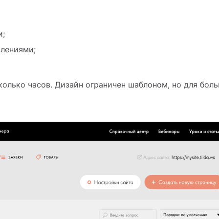
и;
влениями;
колько часов. Дизайн ограничен шаблоном, но для бол