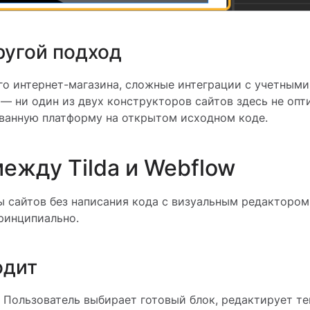
ругой подход
го интернет-магазина, сложные интеграции с учетным
— ни один из двух конструкторов сайтов здесь не опт
ванную платформу на открытом исходном коде.
между Tilda и Webflow
ы сайтов без написания кода с визуальным редактором
ринципиально.
одит
. Пользователь выбирает готовый блок, редактирует те