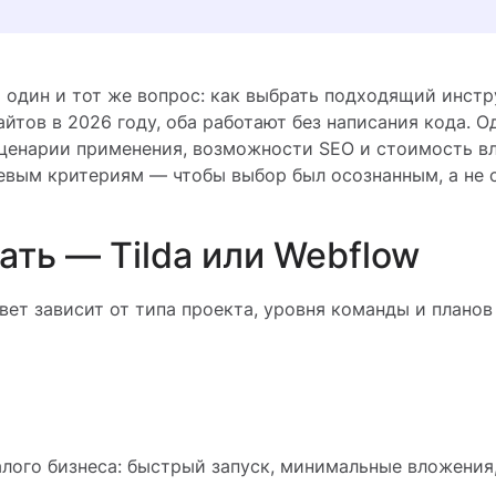
 один и тот же вопрос: как выбрать подходящий инстру
йтов в 2026 году, оба работают без написания кода. О
ценарии применения, возможности SEO и стоимость вл
евым критериям — чтобы выбор был осознанным, а не 
ать — Tilda или Webflow
вет зависит от типа проекта, уровня команды и планов
лого бизнеса: быстрый запуск, минимальные вложения,