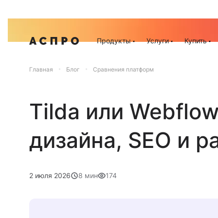
Акц
Продукты
Услуги
Купить
Главная
Блог
Сравнения платформ
Tilda или Webflo
дизайна, SEO и р
2 июля 2026
8 мин
174