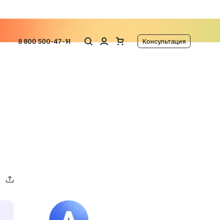
ламу
8 800 500-47-11
Консультация