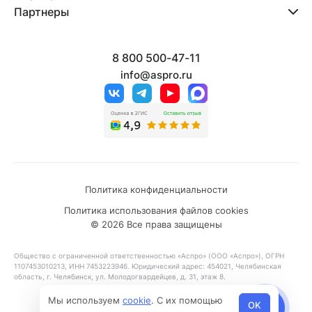
Партнеры
8 800 500-47-11
info@aspro.ru
Политика конфиденциальности
Политика использования файлов cookies
© 2026 Все права защищены
Общество с ограниченной ответственностью «Аспро» (ООО «Аспро»), ОГРН
1107453010213, ИНН 7453223946. Юридический адрес: 454021, Челябинская
область, г. Челябинск, ул. Молодогвардейцев, д. 31, этаж 8.
Мы используем
cookie
. С их помощью
OK