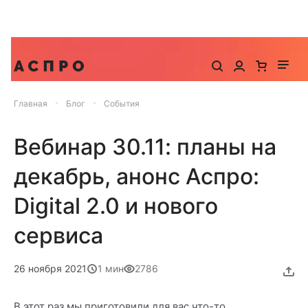
До -25% на запуск сайта, миграцию и контекстную
рекламу
Главная
Блог
События
Вебинар 30.11: планы на
декабрь, анонс Аспро:
Digital 2.0 и нового
сервиса
26 ноября 2021
1 мин
2786
В этот раз мы приготовили для вас что-то