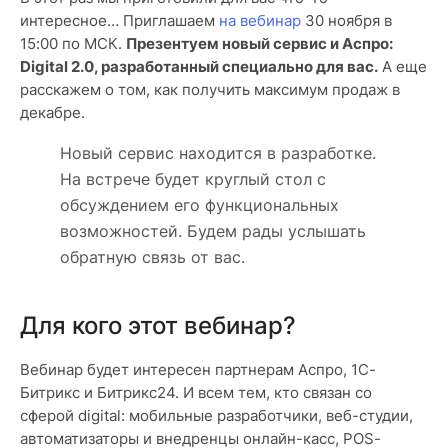
интересное… Приглашаем
на вебинар
30 ноября в
15:00 по МСК.
Презентуем новый сервис и Аспро:
Digital 2.0, разработанный специально для вас.
А еще
расскажем о том, как получить максимум продаж в
декабре.
Новый сервис находится в разработке.
На встрече будет круглый стол с
обсуждением его функциональных
возможностей. Будем рады услышать
обратную связь от вас.
Для кого этот вебинар?
Вебинар будет интересен партнерам Аспро, 1С-
Битрикс и Битрикс24. И всем тем, кто связан со
сферой digital: мобильные разработчики, веб-студии,
автоматизаторы и внедренцы онлайн-касс, POS-