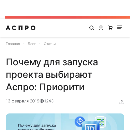
До -25% на запуск сайта, миграцию и контекстную
рекламу
Главная
Блог
Статьи
Почему для запуска
проекта выбирают
Аспро: Приорити
13 февраля 2019
1243