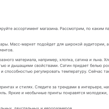
ируйте ассортимент магазина. Рассмотрим, по каким 
овары. Масс-маркет подойдет для широкой аудитории, а
иентов.
разного материала, например, хлопка, сатина и льна. Х
стью и дышащими свойствами. Сатин придает белью р
ю и способностью регулировать температуру. Сейчас т
 принтах и стилях. Следите за трендами в интерьере, н
иль. Яркие и необычные принты понравятся молодежи, 
альных, двуспальных и евроразмеров.