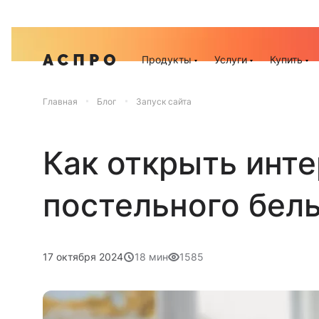
Акц
Продукты
Услуги
Купить
Главная
Блог
Запуск сайта
Как открыть инт
постельного бел
17 октября 2024
18 мин
1585