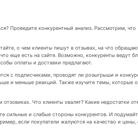
ся? Проведите конкурентный анализ. Рассмотрим, что
итайте, о чем клиенты пишут в отзывах, на что обраща
 что еще есть на сайте. Возможно, конкуренты ведут бл
особы оплаты и доставки предлагают.
тся с подписчиками, проводят ли розыгрыши и конкур
ьше и меньше реакций. Также изучите темы, которые 
и отзовиках. Что клиенты хвалят? Какие недостатки о
те сильные и слабые стороны конкурентов. И подумайт
пример, если покупатели жалуются на качество и цены,