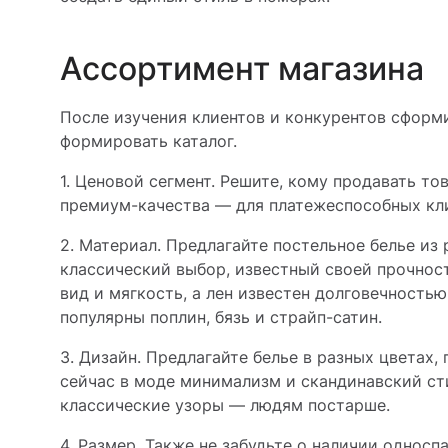
Ассортимент магазина
После изучения клиентов и конкурентов сформ
формировать каталог.
1. Ценовой сегмент. Решите, кому продавать т
премиум-качества — для платежеспособных кл
2. Материал. Предлагайте постельное белье из 
классический выбор, известный своей прочно
вид и мягкость, а лен известен долговечность
популярны поплин, бязь и страйп-сатин.
3. Дизайн. Предлагайте белье в разных цветах,
сейчас в моде минимализм и скандинавский ст
классические узоры — людям постарше.
4. Размер. Также не забудьте о наличии односп