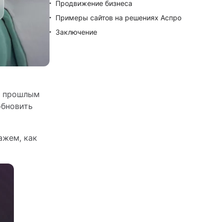
Продвижение бизнеса
Примеры сайтов на решениях Аспро
Заключение
с прошлым
обновить
ажем, как