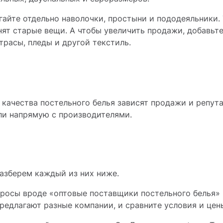
айте отдельно наволочки, простыни и пододеяльники. 
ят старые вещи. А чтобы увеличить продажи, добавьт
расы, пледы и другой текстиль.
 качества постельного белья зависят продажи и репут
ли напрямую с производителями.
разберем каждый из них ниже.
просы вроде «оптовые поставщики постельного белья» 
предлагают разные компании, и сравните условия и цен