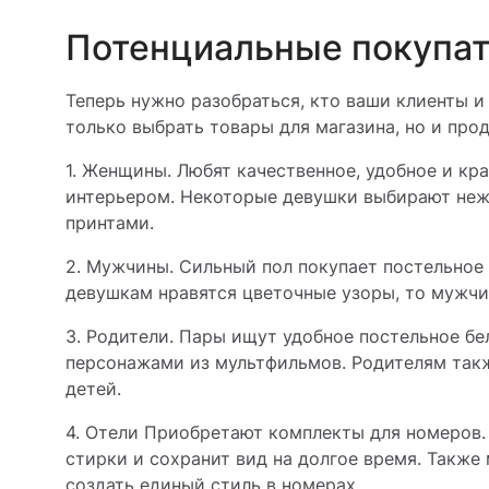
Потенциальные покупа
Теперь нужно разобраться, кто ваши клиенты и
только выбрать товары для магазина, но и про
1. Женщины. Любят качественное, удобное и кр
интерьером. Некоторые девушки выбирают неж
принтами.
2. Мужчины. Сильный пол покупает постельное б
девушкам нравятся цветочные узоры, то мужчи
3. Родители. Пары ищут удобное постельное б
персонажами из мультфильмов. Родителям такж
детей.
4. Отели Приобретают комплекты для номеров.
стирки и сохранит вид на долгое время. Также
создать единый стиль в номерах.