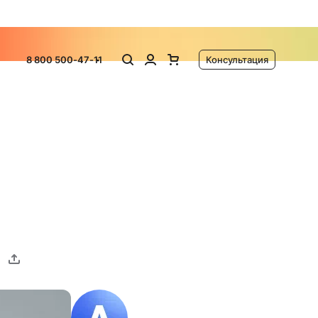
ламу
8 800 500-47-11
Консультация