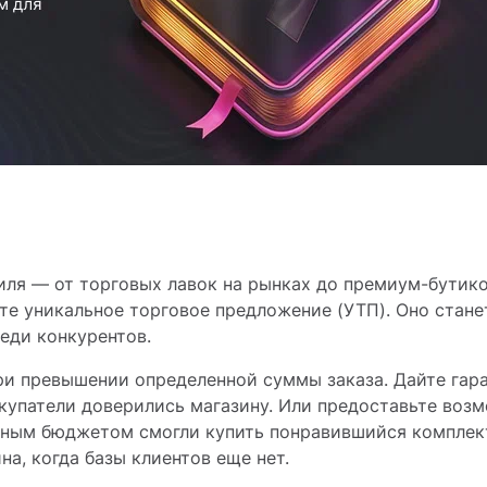
иля — от торговых лавок на рынках до премиум-бутико
йте уникальное торговое предложение (УТП). Оно стан
еди конкурентов.
ри превышении определенной суммы заказа. Дайте гар
окупатели доверились магазину. Или предоставьте воз
енным бюджетом смогли купить понравившийся комплек
а, когда базы клиентов еще нет.