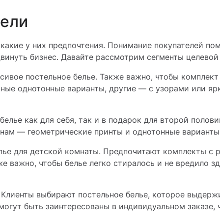
тели
 какие у них предпочтения. Понимание покупателей по
двинуть бизнес. Давайте рассмотрим сегменты целевой
асивое постельное белье. Также важно, чтобы комплект
ные однотонные варианты, другие — с узорами или яр
елье как для себя, так и в подарок для второй полови
нам — геометрические принты и однотонные варианты
елье для детской комнаты. Предпочитают комплекты с 
е важно, чтобы белье легко стиралось и не вредило з
 Клиенты выбирают постельное белье, которое выдерж
 могут быть заинтересованы в индивидуальном заказе, 