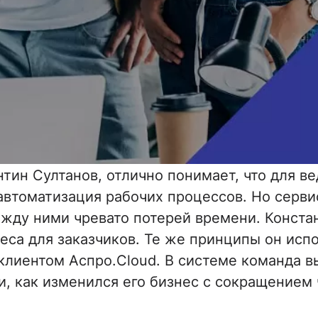
тин Султанов, отлично понимает, что для в
втоматизация рабочих процессов. Но серви
жду ними чревато потерей времени. Конста
са для заказчиков. Те же принципы он исп
клиентом Аспро.Cloud. В системе команда в
и, как изменился его бизнес с сокращением