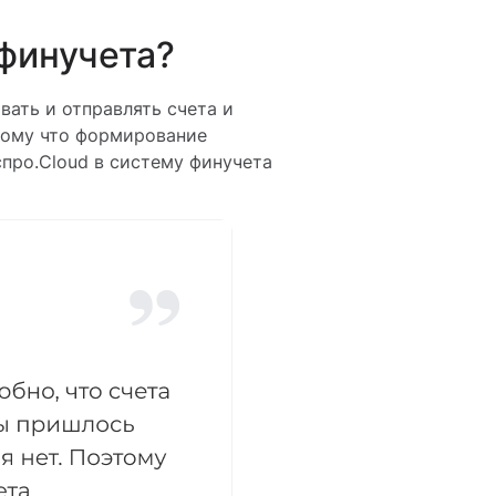
 финучета?
ать и отправлять счета и
отому что формирование
про.Cloud в систему финучета