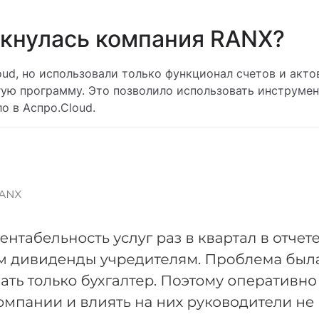
лкнулась компания RANX?
ud, но использовали только функционал счетов и акто
гую программу. Это позволило использовать инструмен
о в Аспро.Cloud.