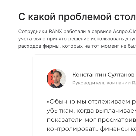
С какой проблемой сто
Сотрудники RANX работали в сервисе Аспро.Clo
учета было принято решение использовать дру
расходов фирмы, которых на тот момент не был