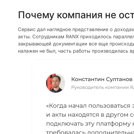
Почему компания не ост
Сервис дал наглядное представление о доходах
акты. Сотрудникам RANX приходилось параллел
закрывающей документации все еще происходил
налажен не был, часть работы производилась в