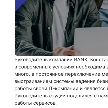
Руководитель компании RANX, Констан
в современных условиях необходима а
много, а постоянное переключение ме
выстраиванием системы ведения бизне
работы своей IT-компании и является 
Руководитель студии поделился с нам
работы сервисов.