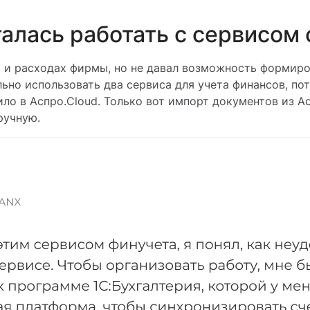
алась работать с сервисом
 и расходах фирмы, но не давал возможность формиров
ьно использовать два сервиса для учета финансов, п
о в Аспро.Cloud. Только вот импорт документов из Ас
ручную.