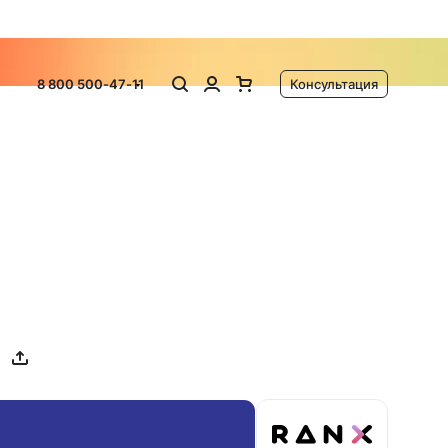
ламу
8 800 500-47-11
Консультация
ь