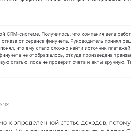
й CRM-системе. Получилось, что компания вела работу
й отказа от сервиса финучета. Руководитель принял р
 понял, что ему стало сложно найти источник платежей
инучета не отображалось, откуда произведена транза
вую статью, пока не проверит счета и акты вручную. 