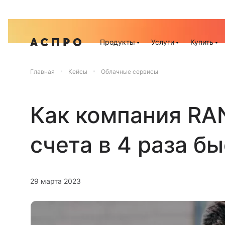
Акц
Продукты
Услуги
Купить
Главная
Кейсы
Облачные сервисы
Как компания RA
счета в 4 раза б
29 марта 2023