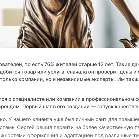
вателей, то есть 76% жителей старше 12 лет. Такие да
обится товар или услуга, сначала он проверит цены и 
 только компании, но и независимые эксперты. Им так
тся о специалисте или компании в профессиональном 
рендом. Первый шаг в его создании — запуск качествен
о. У нашего клиента уже был личный сайт для повыше
истемы Сергей решил перейти на более качественную 
жностями оформления и адаптацией под различные те