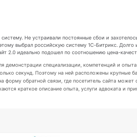
 систему. Не устраивали постоянные сбои и захотелос
тому выбрал российскую систему 1С-Битрикс. Долго 
айт 2.0 идеально подошел по соотношению цена-качес
ля демонстрации специализации, компетенций и опыта
колько секунд. Поэтому на ней расположены крупные б
а форму обратной связи, где посетитель сайта может 
аются краткое описание опыта, услуги адвоката и пр