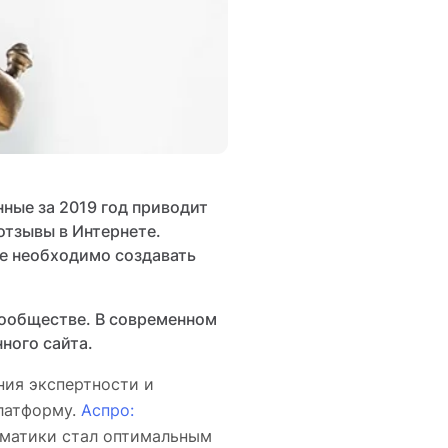
нные за 2019 год приводит
отзывы в Интернете.
же необходимо создавать
сообществе. В современном
ного сайта.
ния экспертности и
платформу.
Аспро:
матики стал оптимальным