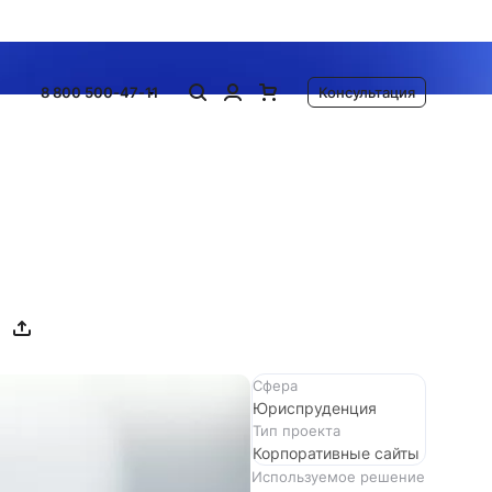
спро
8 800 500-47-11
Консультация
Сфера
Юриспруденция
Тип проекта
Корпоративные сайты
Используемое решение