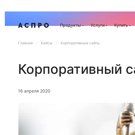
30 м
Продукты
Услуги
Купить
Главная
Кейсы
Корпоративные сайты
Корпоративный с
16 апреля 2020