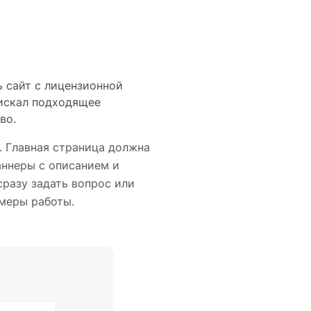
ь сайт с лицензионной
искал подходящее
тво.
. Главная страница должна
аннеры с описанием и
сразу задать вопрос или
имеры работы.