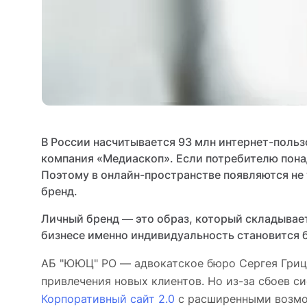
В России насчитывается 93 млн интернет-пользо
компания «Медиаскоп». Если потребителю понад
Поэтому в онлайн-пространстве появляются не
бренд.
Личный бренд ― это образ, который складывае
бизнесе именно индивидуальность становится б
АБ "ЮЮЦ" РО — адвокатское бюро Сергея Грицк
привлечения новых клиентов. Но из-за сбоев с
Корпоративный сайт 2.0
с расширенными возмо