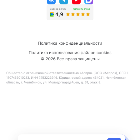
Политика конфиденциальности
Политика использования файлов cookies
© 2026 Все права защищены
Общество с ограниченной ответственностью «Аспро» (ООО «Аспро»), ОГРН
1107453010213, ИНН 7453223946. Юридический адрес: 454021, Челябинская
область, г. Челябинск, ул. Молодогвардейцев, д. 31, этаж 8.