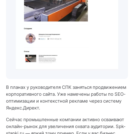
В планах у руководителя СПК заняться продвижением
корпоративного сайта. Уже намечены работы по SEO-
оптимизации и контекстной рекламе через систему
Яндекс.Директ.
Сейчас промышленные компании активно осваивают
онлайн-рынок для увеличения охвата аудитории. Spk-
stanki.ru — яркий тому пример. Если у вас бизнес