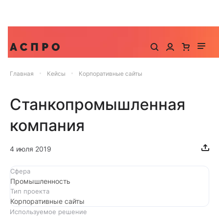
До -25% на запуск сайта, миграцию и контекстную
рекламу
Главная
Кейсы
Корпоративные сайты
Станкопромышленная
компания
4 июля 2019
Сфера
Промышленность
Тип проекта
Корпоративные сайты
Используемое решение