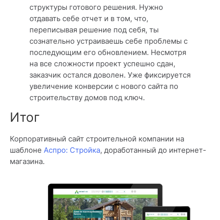
структуры готового решения. Нужно
отдавать себе отчет и в том, что,
переписывая решение под себя, ты
сознательно устраиваешь себе проблемы с
последующим его обновлением. Несмотря
на все сложности проект успешно сдан,
заказчик остался доволен. Уже фиксируется
увеличение конверсии с нового сайта по
строительству домов под ключ.
Мы используем
cookie
. С их помощью
OK
мы лучше понимаем, как вы
Итог
взаимодействуете с сайтом.
Корпоративный сайт строительной компании на
шаблоне
Аспро: Стройка
, доработанный до интернет-
магазина.