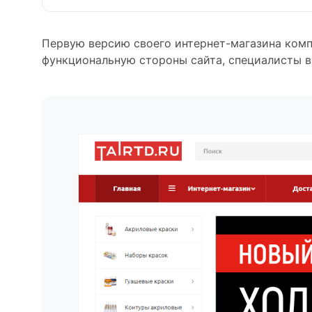
Первую версию своего интернет-магазина компа
функциональную стороны сайта, специалисты 