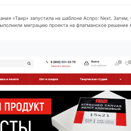
ния «Таир» запустила на шаблоне Аспро: Next. Затем,
выполнили миграцию проекта на флагманское решение