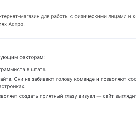
интернет-магазин для работы с физическими лицами и 
иях Аспро.
дующим факторам:
граммиста в штате.
айта. Они не забивают голову команде и позволяют со
астройках.
воляет создать приятный глазу визуал — сайт выгляди