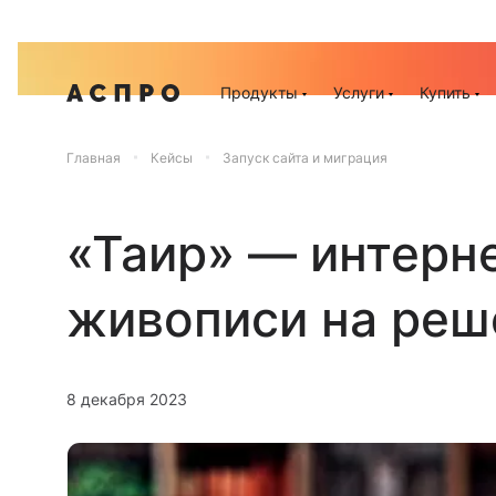
Акц
Продукты
Услуги
Купить
Главная
Кейсы
Запуск сайта и миграция
«Таир» — интерне
живописи на реш
8 декабря 2023