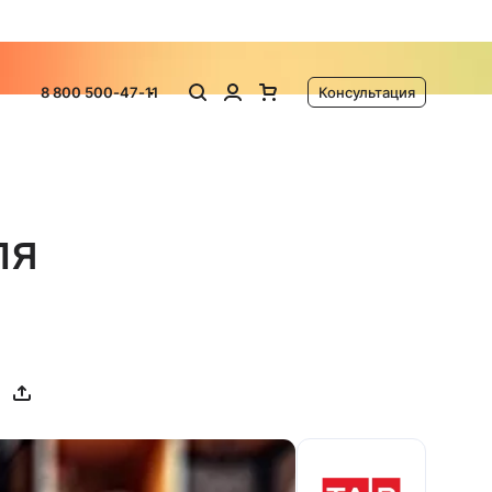
ламу
8 800 500-47-11
Консультация
ля