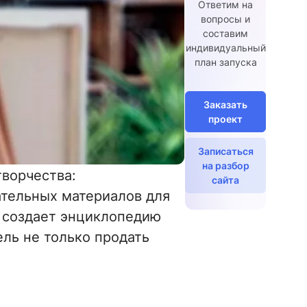
Ответим на
вопросы и
составим
индивидуальный
план запуска
Заказать
проект
Записаться
на разбор
творчества:
сайта
ательных материалов для
а создает энциклопедию
ель не только продать