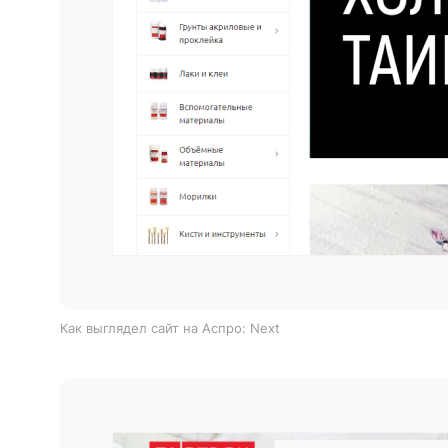
Как выглядел сайт на Аспро: Next