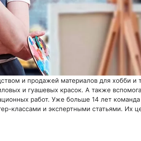
ством и продажей материалов для хобби и 
ловых и гуашевых красок. А также вспомог
ационных работ. Уже больше 14 лет команд
тер-классами и экспертными статьями. Их ц