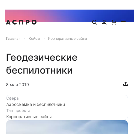
Запишитесь на онлайн-презентацию готового сайта Аспро
Главная
Кейсы
Корпоративные сайты
Геодезические
беспилотники
8 мая 2019
Сфера
Аэросъемка и беспилотники
Тип проекта
Корпоративные сайты