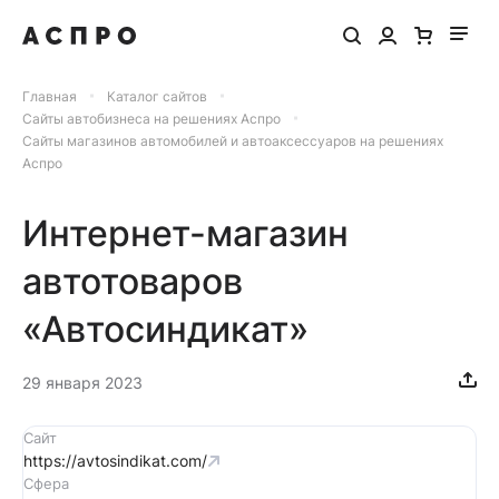
Главная
Каталог сайтов
Сайты автобизнеса на решениях Аспро
Сайты магазинов автомобилей и автоаксессуаров на решениях
Аспро
Интернет-магазин
автотоваров
«Автосиндикат»
29 января 2023
Сайт
https://avtosindikat.com/
Сфера