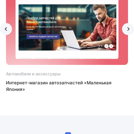
Автомобили и аксессуары
А
Интернет-магазин автозапчастей «Маленькая
Япония»