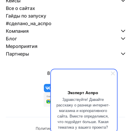
Кейсы
Все о сайтах
Гайды по запуску
#сделано_на_аспро
Компания
Блог
Мероприятия
Партнеры
8 800 500-47-11
info@aspro.ru
Эксперт Аспро
Здравствуйте! Давайте
расскажу о разнице интернет-
магазина и корпоративного
сайта. Вместе определимся,
что подойдет больше. Какая
тематика у вашего проекта?
Политика конфиденциальности