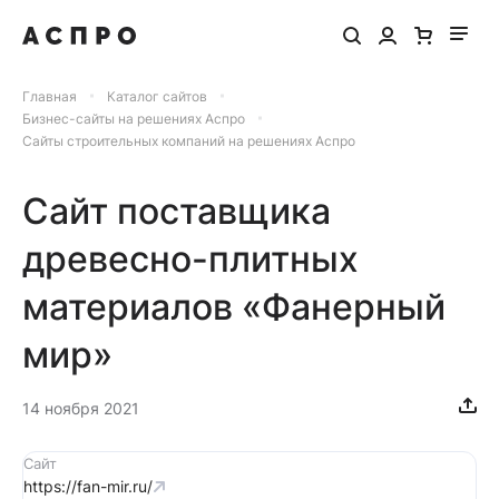
Главная
Каталог сайтов
Бизнес-сайты на решениях Аспро
Сайты строительных компаний на решениях Аспро
Сайт поставщика
древесно-плитных
материалов «Фанерный
мир»
14 ноября 2021
Сайт
https://fan-mir.ru/