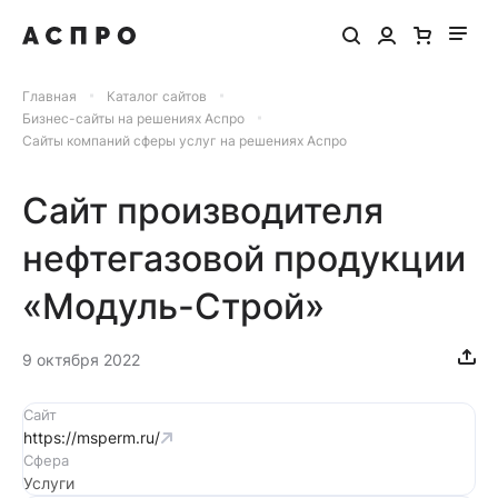
Главная
Каталог сайтов
Бизнес-сайты на решениях Аспро
Сайты компаний сферы услуг на решениях Аспро
Сайт производителя
нефтегазовой продукции
«Модуль-Строй»
9 октября 2022
Сайт
https://msperm.ru/
Сфера
Услуги