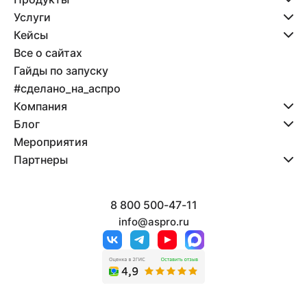
Услуги
Кейсы
Все о сайтах
Гайды по запуску
#сделано_на_аспро
Компания
Блог
Мероприятия
Партнеры
8 800 500-47-11
info@aspro.ru