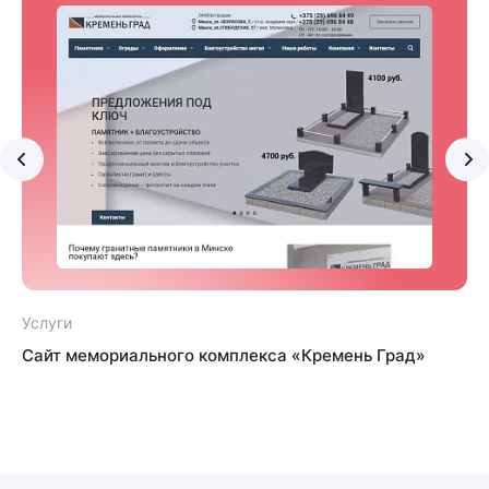
Услуги
У
Сайт мемориального комплекса «Кремень Град»