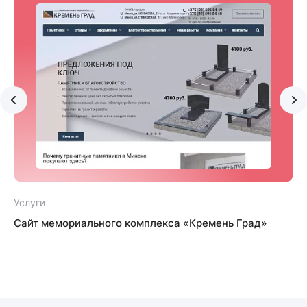
Услуги
У
Сайт мемориального комплекса «Кремень Град»