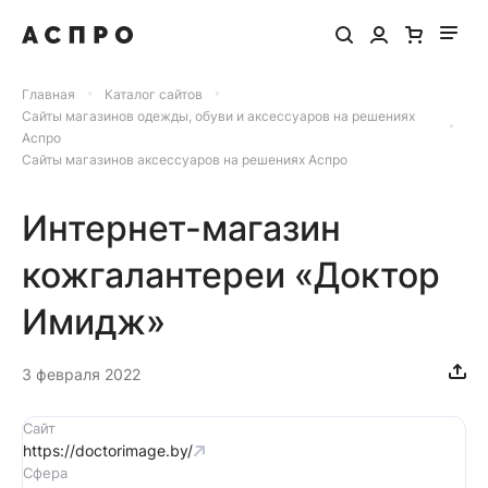
Главная
Каталог сайтов
Сайты магазинов одежды, обуви и аксессуаров на решениях
Аспро
Сайты магазинов аксессуаров на решениях Аспро
Интернет-магазин
кожгалантереи «Доктор
Имидж»
3 февраля 2022
Сайт
https://doctorimage.by/
Сфера