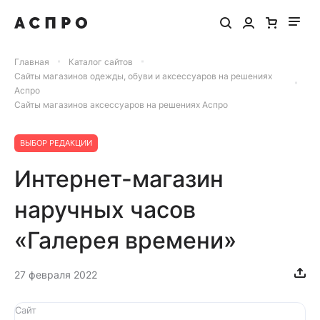
Главная
Каталог сайтов
Сайты магазинов одежды, обуви и аксессуаров на решениях
Аспро
Сайты магазинов аксессуаров на решениях Аспро
ВЫБОР РЕДАКЦИИ
Интернет-магазин
наручных часов
«Галерея времени»
27 февраля 2022
Сайт