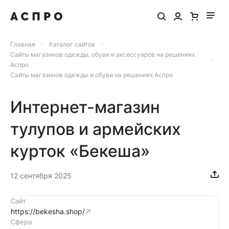
Главная
Каталог сайтов
Сайты магазинов одежды, обуви и аксессуаров на решениях
Аспро
Сайты магазинов одежды и обуви на решениях Аспро
Интернет-магазин
тулупов и армейских
курток «Бекеша»
12 сентября 2025
Сайт
https://bekesha.shop/
Сфера