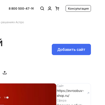
8 800 500-47-11
Консультация
а решениях Аспро
й
Добавить сайт
Сайт
https://evroobuv-
shop.ru/
Сфера