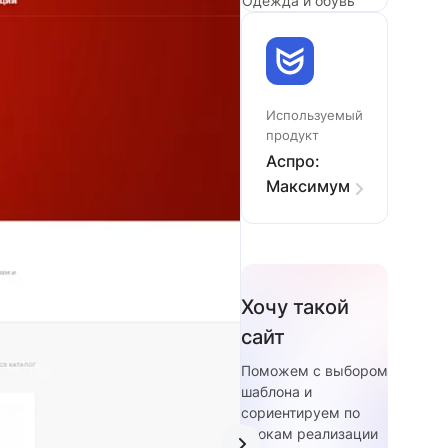
Одежда и обувь
Используемый
продукт
Аспро:
Максимум
Хочу такой
сайт
Поможем с выбором
шаблона и
сориентируем по
срокам реализации