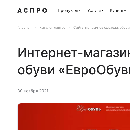
Продукты
Услуги
Купить
Главная
Каталог сайтов
Сайты магазинов одежды, обуви
Интернет-магази
обуви «ЕвроОбув
30 ноября 2021