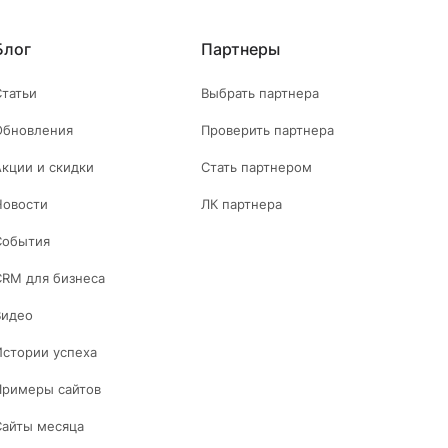
Блог
Партнеры
Статьи
Выбрать партнера
Обновления
Проверить партнера
Акции и скидки
Стать партнером
Новости
ЛК партнера
События
CRM для бизнеса
Видео
Истории успеха
Примеры сайтов
Сайты месяца