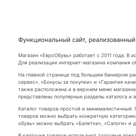
Функциональный сайт, реализованный 
Магазин «ЕвроОбувь» работает с 2011 года. В 
Для реализации интернет-магазина компания об
На главной странице под большим баннером р
сервис», «Бонусы за покупки» и «Гарантия кач
также расположена и в верхнем меню магазина.
представлены популярные разделы каталога и 
Каталог товаров простой и минималистичный. П
товаров можно выбрать конкретную категорию, 
обувь» можно выбрать «Балетки», «Сапоги» и д
В карточке товаров используют торговые пред