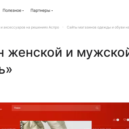
Полезное
Партнеры
 и аксессуаров на решениях Аспро
Сайты магазинов одежды и обуви н
н женской и мужско
ь»