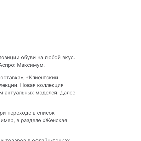
позиции обуви на любой вкус.
 Аспро: Максимум.
оставка», «Клиентский
ллекции. Новая коллекция
ам актуальных моделей. Далее
ри переходе в список
ример, в разделе «Женская
и товаров в офлайн-точках.