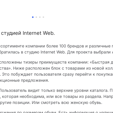
студией Internet Web.
ассортименте компании более 100 брендов и различные 
ратилась в студию Internet Web. Для проекта выбрали
асположены тизеры преимуществ компании: «Быстрая д
ества». Ниже расположен блок с товарами из новой ко
 Это побуждает пользователя сразу перейти к покупк
акционные предложения.
ользователь видит только верхние уровни каталога. П
которая необходима, или все товары из раздела. Нап
ругие позиции. Или смотреть всю женскую обувь.
ложения по размерам обуви. Есть информация о наличи