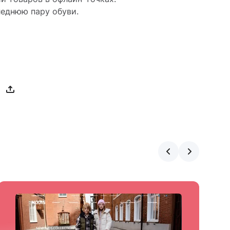
леднюю пару обуви.