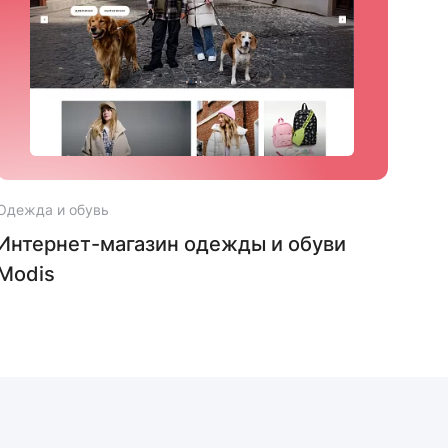
Одежда и обувь
Одеж
Интернет-магазин одежды и обуви
Инт
Modis
сна