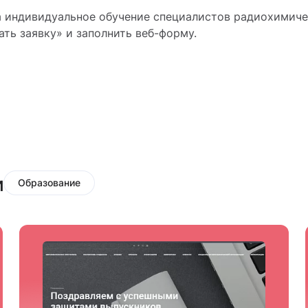
а индивидуальное обучение специалистов радиохимич
ать заявку» и заполнить веб-форму.
и
Образование