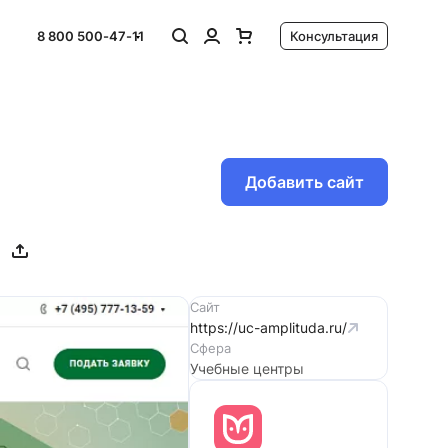
8 800 500-47-11
Консультация
Добавить сайт
Сайт
https://uc-amplituda.ru/
Сфера
Учебные центры