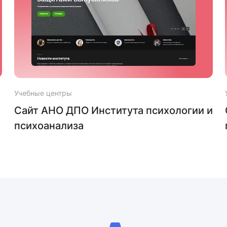
Учебные центры
Сайт АНО ДПО Института психологии и
психоанализа