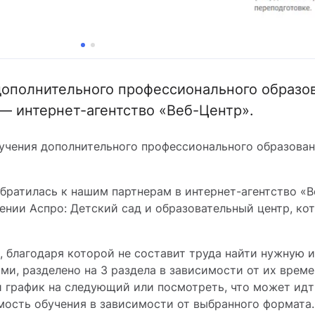
дополнительного профессионального образов
— интернет-агентство «Веб-Центр».
учения дополнительного профессионального образован
братилась к нашим партнерам в интернет-агентство «В
ении Аспро: Детский сад и образовательный центр, ко
в, благодаря которой не составит труда найти нужную
сами, разделено на 3 раздела в зависимости от их вре
й график на следующий или посмотреть, что может ид
мость обучения в зависимости от выбранного формата.