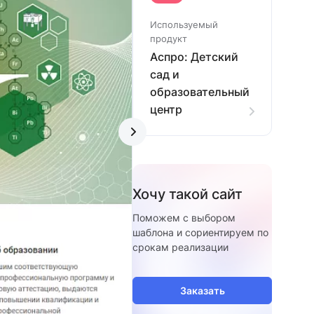
Используемый
продукт
Аспро: Детский
сад и
образовательный
центр
Хочу такой сайт
Поможем с выбором
шаблона и сориентируем по
срокам реализации
Заказать