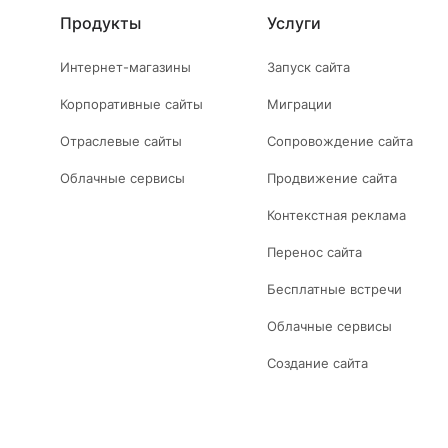
Продукты
Услуги
Интернет-магазины
Запуск сайта
Корпоративные сайты
Миграции
Отраслевые сайты
Сопровождение сайта
Облачные сервисы
Продвижение сайта
Контекстная реклама
Перенос сайта
Бесплатные встречи
Облачные сервисы
Создание сайта