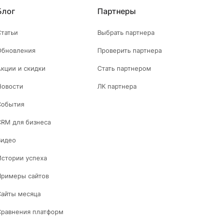
Блог
Партнеры
Статьи
Выбрать партнера
Обновления
Проверить партнера
Акции и скидки
Стать партнером
Новости
ЛК партнера
События
CRM для бизнеса
Видео
Истории успеха
Примеры сайтов
Сайты месяца
Сравнения платформ