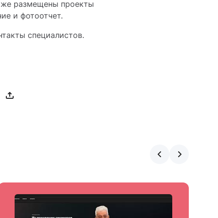
Ниже размещены проекты
ие и фотоотчет.
нтакты специалистов.