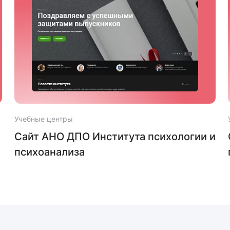
Учебные центры
Сайт АНО ДПО Института психологии и
психоанализа