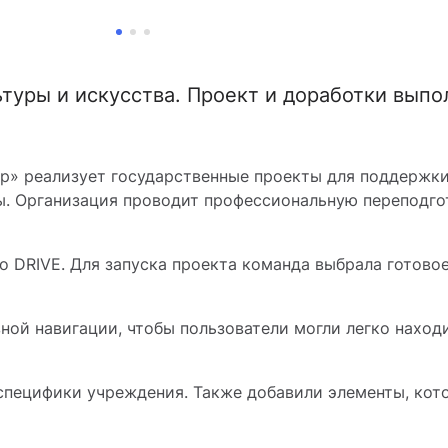
ьтуры и искусства. Проект и доработки вып
р» реализует государственные проекты для поддержки
ры. Организация проводит профессиональную переподго
во DRIVE. Для запуска проекта команда выбрала готово
ной навигации, чтобы пользователи могли легко нахо
.
 специфики учреждения. Также добавили элементы, ко