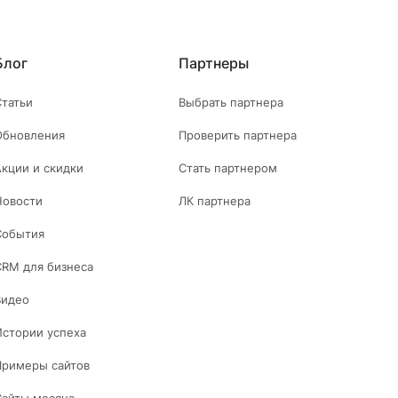
Блог
Партнеры
Статьи
Выбрать партнера
Обновления
Проверить партнера
Акции и скидки
Стать партнером
Новости
ЛК партнера
События
CRM для бизнеса
Видео
Истории успеха
Примеры сайтов