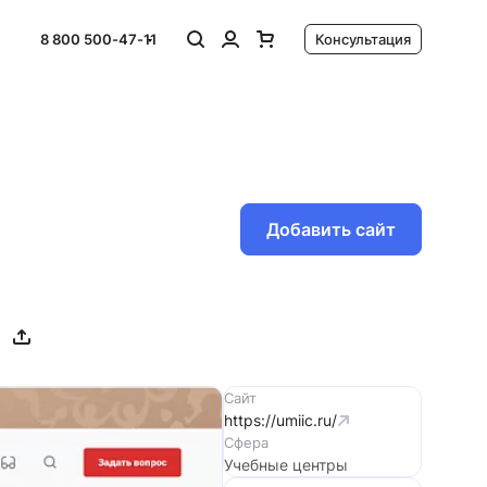
8 800 500-47-11
Консультация
Добавить сайт
Сайт
https://umiic.ru/
Сфера
Учебные центры