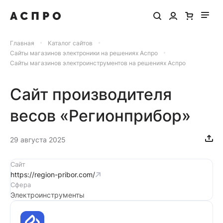
Главная
Каталог сайтов
Сайты магазинов электроники на решениях Аспро
Сайты магазинов электроинструментов на решениях Аспро
Сайт производителя
весов «Регионприбор»
29 августа 2025
Сайт
https://region-pribor.com/
Сфера
Электроинструменты