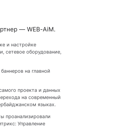
артнер — WEB-AiM.
ке и настройке
и, сетевое оборудование,
 баннеров на главной
 самого проекта и данных
 перехода на современный
зербайджанском языках.
ты проанализировали
трикс: Управление