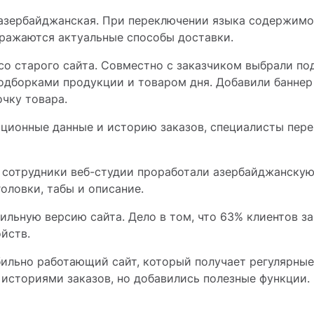
 азербайджанская. При переключении языка содержим
бражаются актуальные способы доставки.
со старого сайта. Совместно с заказчиком выбрали п
подборками продукции и товаром дня. Добавили баннер 
очку товара.
ационные данные и историю заказов, специалисты пере
е сотрудники веб-студии проработали азербайджанску
оловки, табы и описание.
льную версию сайта. Дело в том, что 63% клиентов за
йств.
бильно работающий сайт, который получает регулярные
 историями заказов, но добавились полезные функции.