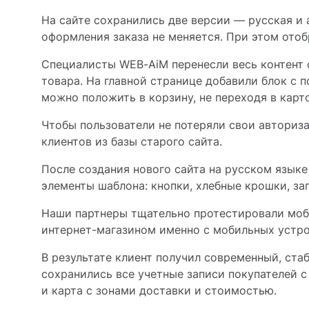
На сайте сохранились две версии — русская и
оформления заказа не меняется. При этом ото
Специалисты WEB-AiM перенесли весь контент 
товара. На главной странице добавили блок с 
можно положить в корзину, не переходя в карт
Чтобы пользователи не потеряли свои авториз
клиентов из базы старого сайта.
После создания нового сайта на русском язык
элементы шаблона: кнопки, хлебные крошки, заг
Наши партнеры тщательно протестировали моби
интернет-магазином именно с мобильных устро
В результате клиент получил современный, ста
сохранились все учетные записи покупателей с
и карта с зонами доставки и стоимостью.