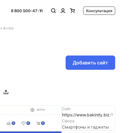
8 800 500-47-11
Консультация
х Аспро
Добавить сайт
Сайт
https://www.bakinity.biz
Сфера
Смартфоны и гаджеты