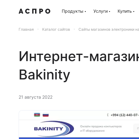
Продукты
Услуги
Купить
Главная
Каталог сайтов
Сайты магазинов электроники н
Интернет-магази
Bakinity
21 августа 2022