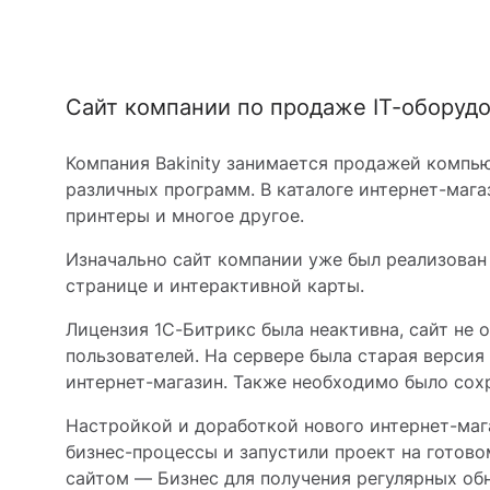
Сайт компании по продаже IT-оборуд
Компания Bakinity занимается продажей компью
различных программ. В каталоге интернет-маг
принтеры и многое другое.
Изначально сайт компании уже был реализован 
странице и интерактивной карты.
Лицензия 1С-Битрикс была неактивна, сайт не о
пользователей. На сервере была старая версия
интернет-магазин. Также необходимо было сохр
Настройкой и доработкой нового интернет-ма
бизнес-процессы и запустили проект на готов
сайтом — Бизнес для получения регулярных об