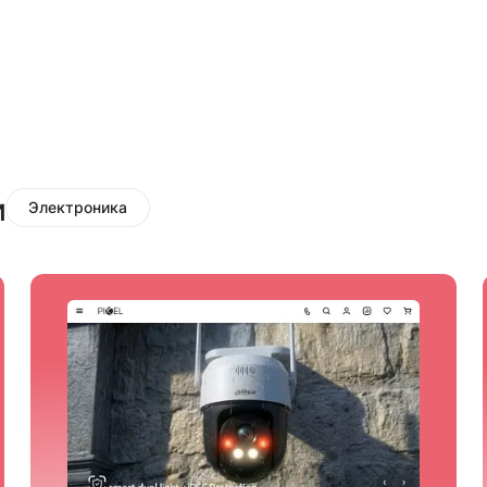
и
Электроника