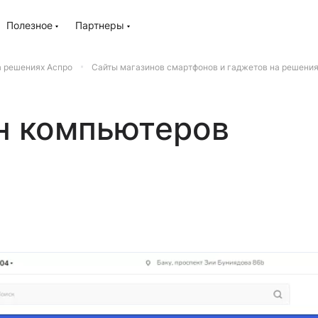
Полезное
Партнеры
а решениях Аспро
Сайты магазинов смартфонов и гаджетов на решения
н компьютеров