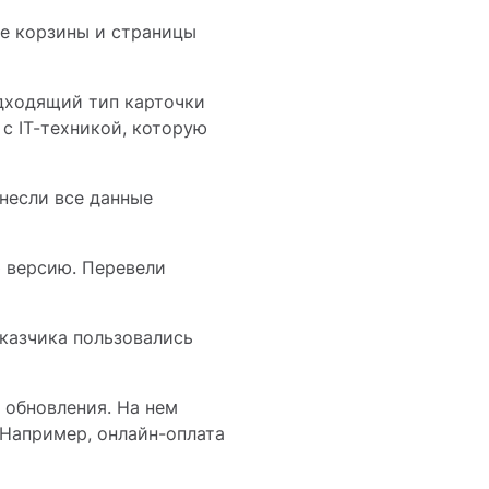
ое корзины и страницы
одходящий тип карточки
с IT-техникой, которую
несли все данные
ю версию. Перевели
казчика пользовались
 обновления. На нем
 Например, онлайн-оплата