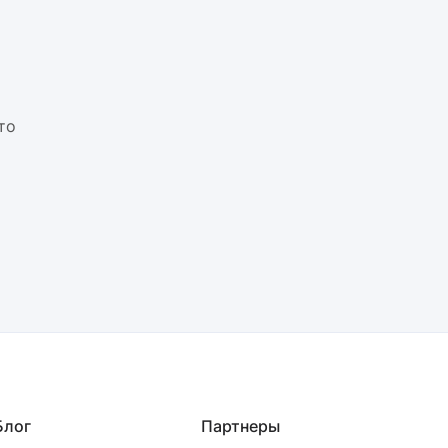
то
Блог
Партнеры