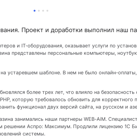
ования. Проект и доработки выполнил наш п
теров и IT-оборудования, оказывает услуги по установ
азина представлены персональные компьютеры, ноутбук
на устаревшем шаблоне. В нем не было онлайн-оплаты,
бновлялся более трех лет, что влияло на безопасность
 РНР, которую требовалось обновить для корректного
анить функционал двух версий сайта, на русском и а
газина занимались наши партнеры WEB-AiM. Специалис
ом решении Аспро: Максимум. Продлили лицензию 1С Би
новлений системы.