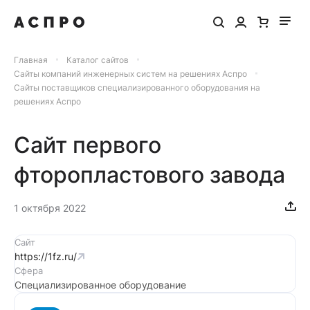
Главная
Каталог сайтов
Сайты компаний инженерных систем на решениях Аспро
Сайты поставщиков специализированного оборудования на
решениях Аспро
Сайт первого
фторопластового завода
1 октября 2022
Сайт
https://1fz.ru/
Сфера
Специализированное оборудование