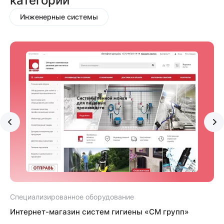
категории
Инженерные системы
Специализированное оборудование
С
Интернет-магазин систем гигиены «СМ групп»