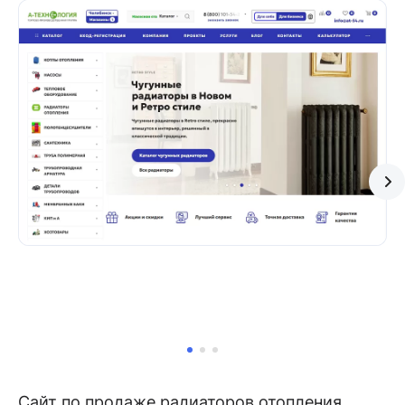
Сайт по продаже радиаторов отопления,