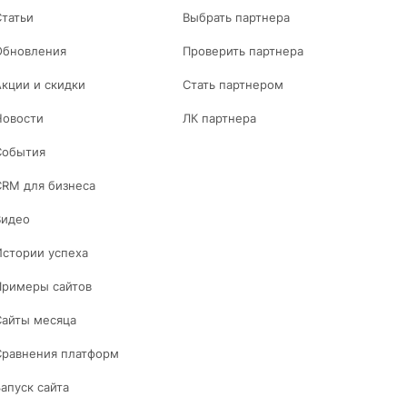
Статьи
Выбрать партнера
Обновления
Проверить партнера
Акции и скидки
Стать партнером
Новости
ЛК партнера
События
CRM для бизнеса
Видео
Истории успеха
Примеры сайтов
Сайты месяца
Сравнения платформ
Запуск сайта