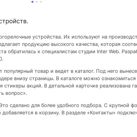
стройств.
зогорелочные устройства. Их используют на производс
редлагает продукцию высокого качества, которая соот
кта обратилась к специалистам студии Inter Web. Разр
0.
т популярный товар и ведет в каталог. Под него выне
дере внизу страницы. В каталоге можно ознакомиться
ся стикеры акций. В детальной карточке реализована г
ть вопрос».
 Это сделано для более удобного подбора. С крупной 
р добавляется в корзину. В разделе «Контакты» подклю