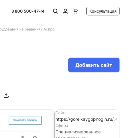
8 800 500-47-11
Консультация
рудования на решениях Аспро
Добавить сайт
Сайт
https://gorelkaygopnogin.ru/
Сфера
Специализированное