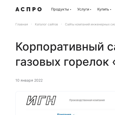
Продукты
Услуги
Купить
Главная
Каталог сайтов
Сайты компаний инженерных си
Корпоративный с
газовых горелок
10 января 2022