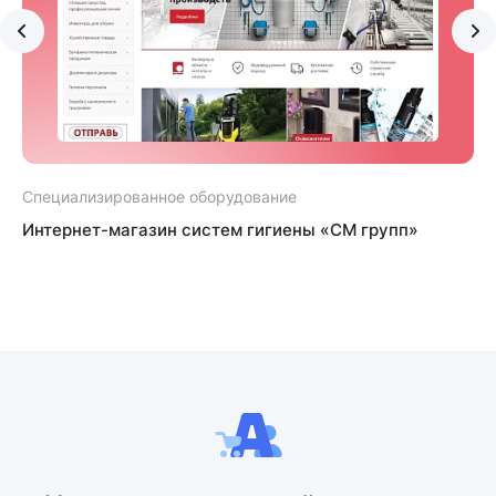
Специализированное оборудование
С
Интернет-магазин систем гигиены «СМ групп»