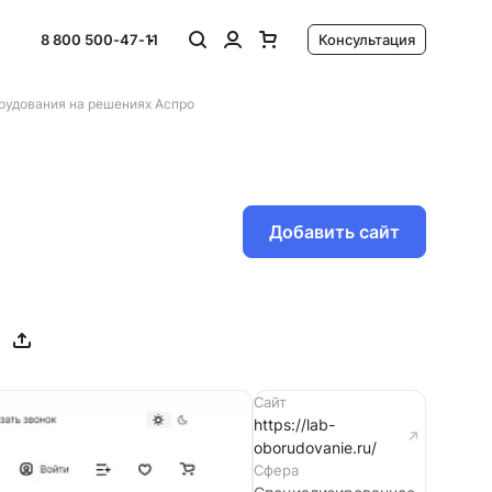
8 800 500-47-11
Консультация
рудования на решениях Аспро
Добавить сайт
Сайт
https://lab-
oborudovanie.ru/
Сфера