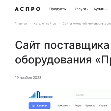
Продукты
Услуги
Купить
Главная
Каталог сайтов
Сайты компаний инженерных си
Сайт поставщика
оборудования «
19 ноября 2023