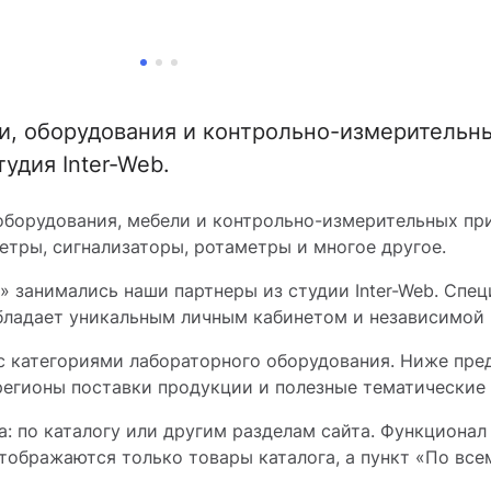
и, оборудования и контрольно-измерительны
удия Inter-Web.
борудования, мебели и контрольно-измерительных при
тры, сигнализаторы, ротаметры и многое другое.
 занимались наши партнеры из студии Inter-Web. Спец
бладает уникальным личным кабинетом и независимой
 с категориями лабораторного оборудования. Ниже пре
егионы поставки продукции и полезные тематические с
: по каталогу или другим разделам сайта. Функционал
отображаются только товары каталога, а пункт «По все