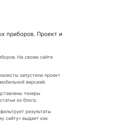
х приборов. Проект и
боров. На своем сайте
иалисты запустили проект
 мобильной версией.
дставлены тизеры
татьи из блога.
 фильтрует результаты
му сайту» выдает как