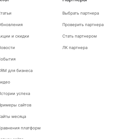
Статьи
Выбрать партнера
Обновления
Проверить партнера
Акции и скидки
Стать партнером
Новости
ЛК партнера
События
CRM для бизнеса
Видео
Истории успеха
Примеры сайтов
Сайты месяца
Сравнения платформ