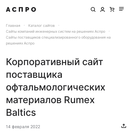
Главная
Каталог сайтов
Сайты компаний инженерных систем на решениях Аспро
Сайты поставщиков специализированного оборудования на
решениях Аспро
Корпоративный сайт
поставщика
офтальмологических
материалов Rumex
Baltics
14 февраля 2022