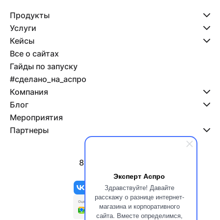
Продукты
Услуги
Кейсы
Все о сайтах
Гайды по запуску
#сделано_на_аспро
Компания
Блог
Мероприятия
Партнеры
8 800 500-47-11
info@aspro.ru
Эксперт Аспро
Здравствуйте! Давайте
расскажу о разнице интернет-
магазина и корпоративного
сайта. Вместе определимся,