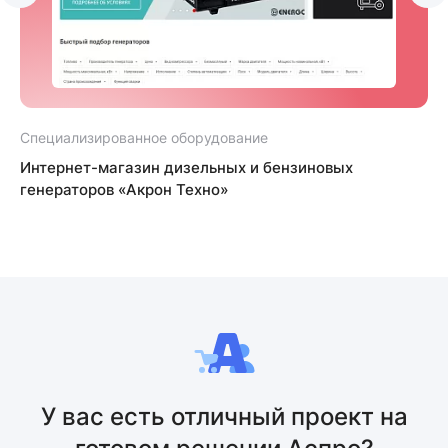
Специализированное оборудование
С
Интернет-магазин дизельных и бензиновых
генераторов «Акрон Техно»
У вас есть отличный проект на