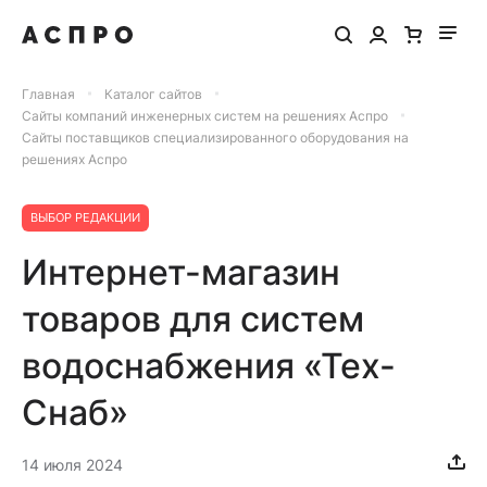
Главная
Каталог сайтов
Сайты компаний инженерных систем на решениях Аспро
Сайты поставщиков специализированного оборудования на
решениях Аспро
ВЫБОР РЕДАКЦИИ
Интернет-магазин
товаров для систем
водоснабжения «Тех-
Снаб»
14 июля 2024