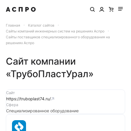
Главная
Каталог сайтов
Сайты компаний инженерных систем на решениях Аспро
Сайты поставщиков специализированного оборудования на
решениях Аспро
Сайт компании
«ТрубоПластУрал»
Сайт
https://truboplast74.ru/
Сфера
Специализированное оборудование