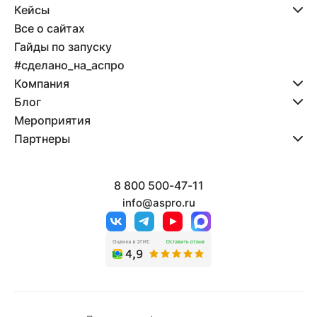
Кейсы
Все о сайтах
Гайды по запуску
#сделано_на_аспро
Компания
Блог
Мероприятия
Партнеры
8 800 500-47-11
info@aspro.ru