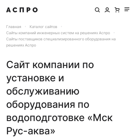
Главная
Каталог сайтов
Сайты компаний инженерных систем на решениях Аспро
Сайты поставщиков специализированного оборудования на
решениях Аспро
Сайт компании по
установке и
обслуживанию
оборудования по
водоподготовке «Мск
Рус-аква»