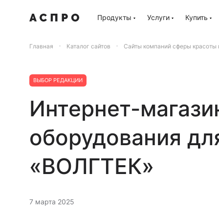
Продукты
Услуги
Купить
Главная
Каталог сайтов
Сайты компаний сферы красоты 
ВЫБОР РЕДАКЦИИ
Интернет-магази
оборудования дл
«ВОЛГТЕК»
7 марта 2025