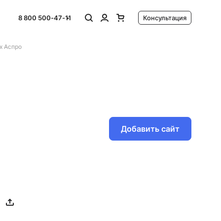
8 800 500-47-11
Консультация
х Аспро
Добавить сайт