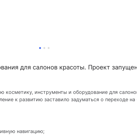
вания для салонов красоты. Проект запуще
 косметику, инструменты и оборудование для салонов
мление к развитию заставило задуматься о переходе н
тивную навигацию;