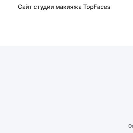
Сайт студии макияжа TopFaces
О