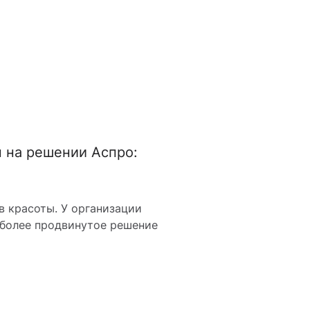
н на решении Аспро:
 красоты. У организации
а более продвинутое решение