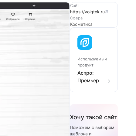
Сайт
https://volgtek.ru
Сфера
Косметика
Используемый
продукт
Аспро:
Премьер
Хочу такой сайт
Поможем с выбором
шаблона и