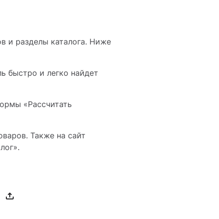
ов и разделы каталога. Ниже
ль быстро и легко найдет
формы «Рассчитать
варов. Также на сайт
лог».