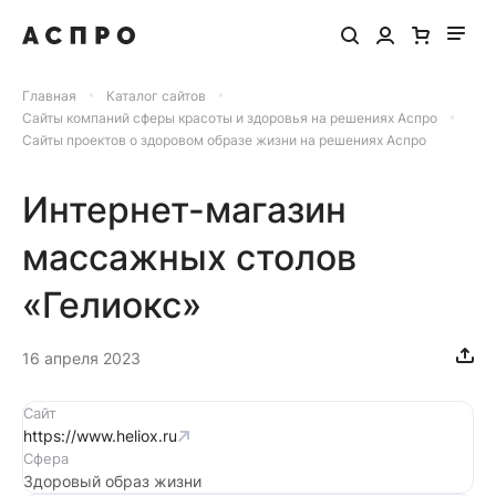
Главная
Каталог сайтов
Сайты компаний сферы красоты и здоровья на решениях Аспро
Сайты проектов о здоровом образе жизни на решениях Аспро
Интернет-магазин
массажных столов
«Гелиокс»
16 апреля 2023
Сайт
https://www.heliox.ru
Сфера
Здоровый образ жизни