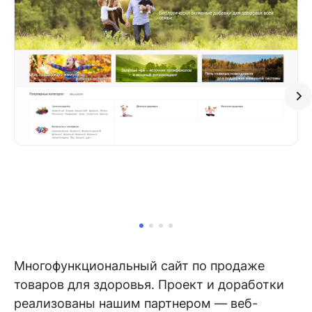
Многофункциональный сайт по продаже
товаров для здоровья. Проект и доработки
реализованы нашим партнером — веб-