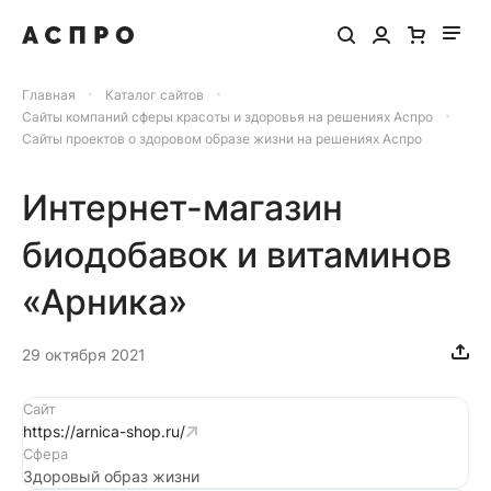
Главная
Каталог сайтов
Сайты компаний сферы красоты и здоровья на решениях Аспро
Сайты проектов о здоровом образе жизни на решениях Аспро
Интернет-магазин
биодобавок и витаминов
«Арника»
29 октября 2021
Сайт
https://arnica-shop.ru/
Сфера
Здоровый образ жизни