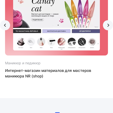
Маникюр и педикюр
Интернет-магазин материалов для мастеров
маникюра NR (shop)
B