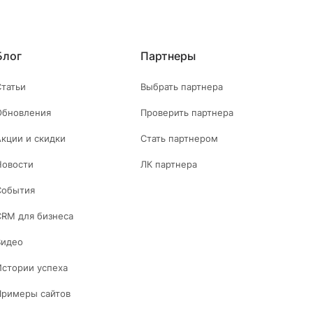
Блог
Партнеры
Статьи
Выбрать партнера
Обновления
Проверить партнера
Акции и скидки
Стать партнером
Новости
ЛК партнера
События
CRM для бизнеса
Видео
Истории успеха
Примеры сайтов