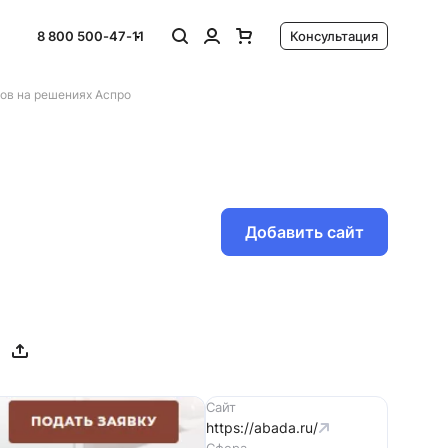
8 800 500-47-11
Консультация
ов на решениях Аспро
Добавить сайт
Сайт
https://abada.ru/