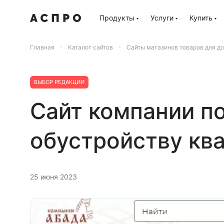
Продукты
Услуги
Купить
Главная
Каталог сайтов
Сайты магазинов товаров для до
ВЫБОР РЕДАКЦИИ
Сайт компании по
обустройству кв
25 июня 2023