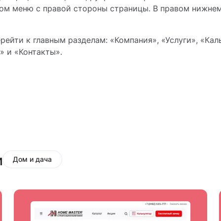
ном меню с правой стороны страницы. В правом нижнем
ерейти к главным разделам: «Компания», «Услуги», «Ка
» и «Контакты».
и
Дом и дача