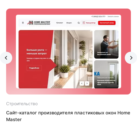
Строительство
С
Сайт-каталог производителя пластиковых окон Home
Master