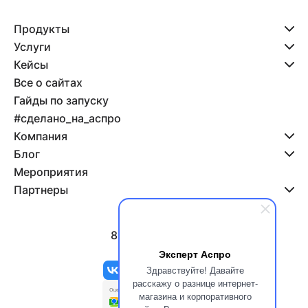
Продукты
Услуги
Кейсы
Все о сайтах
Гайды по запуску
#сделано_на_аспро
Компания
Блог
Мероприятия
Партнеры
8 800 500-47-11
info@aspro.ru
Эксперт Аспро
Здравствуйте! Давайте
расскажу о разнице интернет-
магазина и корпоративного