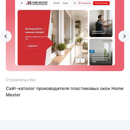
Строительство
С
Сайт-каталог производителя пластиковых окон Home
Master