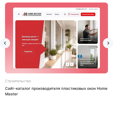
Строительство
С
Сайт-каталог производителя пластиковых окон Home
Master