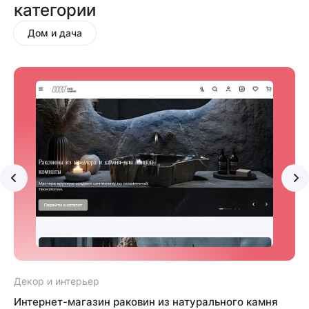
категории
Дом и дача
Декор и интерьер
Д
Интернет-магазин раковин из натурального камня