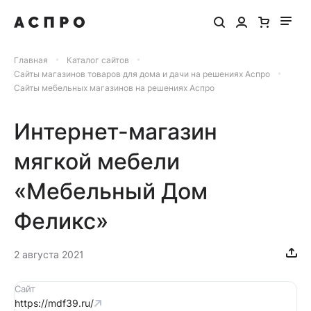
Главная
Каталог сайтов
Сайты магазинов товаров для дома и дачи на решениях Аспро
Сайты мебельных магазинов на решениях Аспро
Интернет-магазин
мягкой мебели
«Мебельный Дом
Феликс»
2 августа 2021
Сайт
https://mdf39.ru/