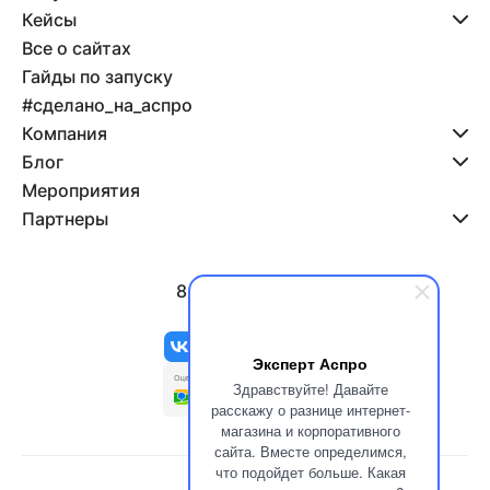
Кейсы
Все о сайтах
Гайды по запуску
#сделано_на_аспро
Компания
Блог
Мероприятия
Партнеры
8 800 500-47-11
info@aspro.ru
Эксперт Аспро
Здравствуйте! Давайте
расскажу о разнице интернет-
магазина и корпоративного
сайта. Вместе определимся,
что подойдет больше. Какая