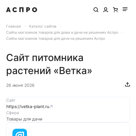
Главная
Каталог сайтов
Сайты магазинов товаров для дома и дачи на решениях Аспро
Сайты магазинов товаров для дачи на решениях Аспро
Сайт питомника
растений «Ветка»
26 июня 2026
Сайт
https://vetka-plant.ru
Сфера
Товары для дачи