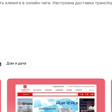
ь клиента в онлайн-чате. Настроена доставка транспо
и
Дом и дача