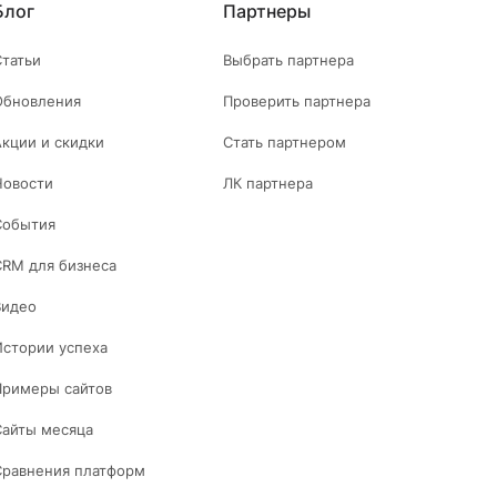
Блог
Партнеры
Статьи
Выбрать партнера
Обновления
Проверить партнера
Акции и скидки
Стать партнером
Новости
ЛК партнера
События
CRM для бизнеса
Видео
Истории успеха
Примеры сайтов
Сайты месяца
Сравнения платформ