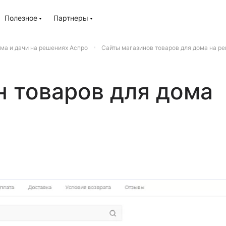
Полезное
Партнеры
ма и дачи на решениях Аспро
Сайты магазинов товаров для дома на р
н товаров для дома