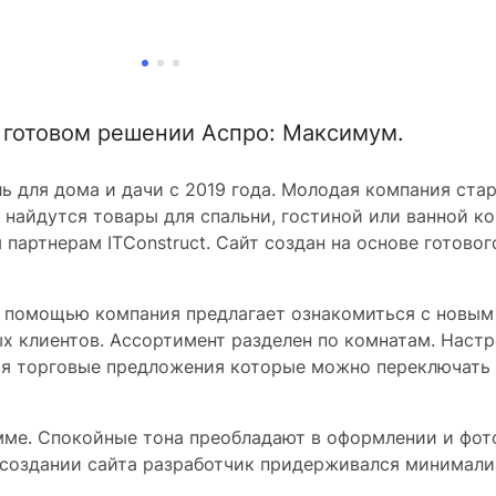
 готовом решении Аспро: Максимум.
 для дома и дачи с 2019 года. Молодая компания стар
 найдутся товары для спальни, гостиной или ванной к
партнерам ITConstruct. Сайт создан на основе готово
го помощью компания предлагает ознакомиться с новы
ых клиентов. Ассортимент разделен по комнатам. Наст
ся торговые предложения которые можно переключать 
мме. Спокойные тона преобладают в оформлении и фот
 создании сайта разработчик придерживался минимали