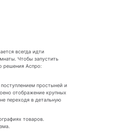
ается всегда идти
омнаты. Чтобы запустить
го решения Аспро:
м поступлением простыней и
роено отображение крупных
не переходя в детальную
ографиях товаров.
зма.