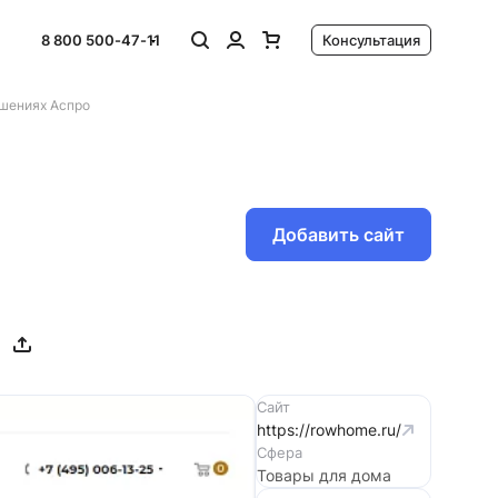
8 800 500-47-11
Консультация
ешениях Аспро
Добавить сайт
Сайт
https://rowhome.ru/
Сфера
Товары для дома