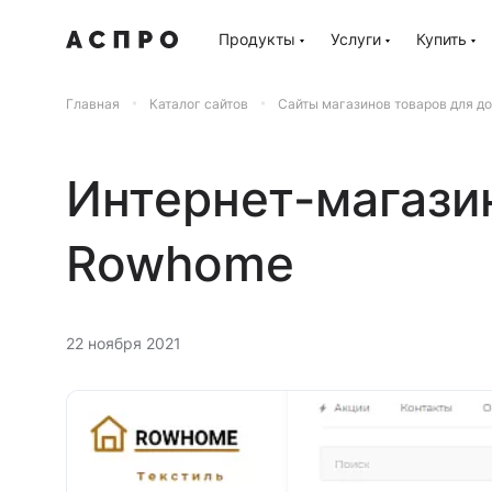
Продукты
Услуги
Купить
Главная
Каталог сайтов
Сайты магазинов товаров для до
Интернет-магази
Rowhome
22 ноября 2021