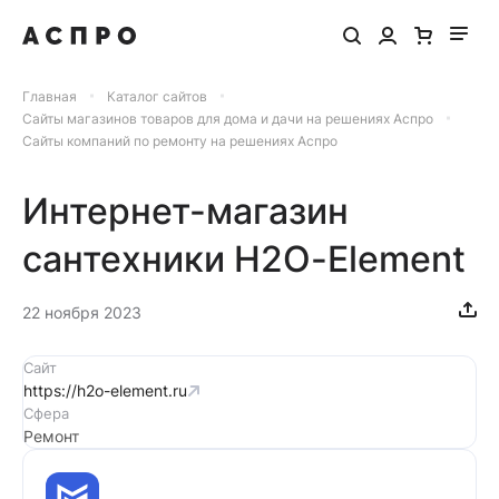
Главная
Каталог сайтов
Сайты магазинов товаров для дома и дачи на решениях Аспро
Сайты компаний по ремонту на решениях Аспро
Интернет-магазин
сантехники H2O-Element
22 ноября 2023
Сайт
https://h2o-element.ru
Сфера
Ремонт