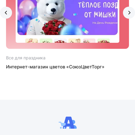
Все для праздника
В
Интернет-магазин цветов «СоюзЦветТорг»