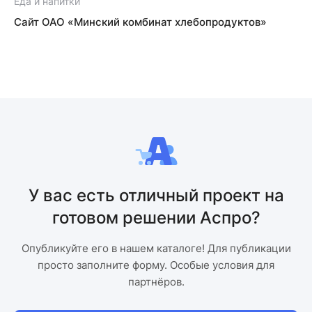
Еда и напитки
Е
Сайт ОАО «Минский комбинат хлебопродуктов»
У вас есть отличный проект на
готовом решении Аспро?
Опубликуйте его в нашем каталоге! Для публикации
просто заполните форму. Особые условия для
партнёров.