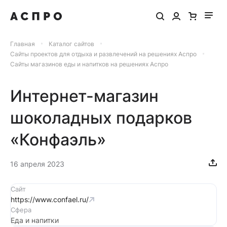
Главная
Каталог сайтов
Сайты проектов для отдыха и развлечений на решениях Аспро
Сайты магазинов еды и напитков на решениях Аспро
Интернет-магазин
шоколадных подарков
«Конфаэль»
16 апреля 2023
Сайт
https://www.confael.ru/
Сфера
Еда и напитки